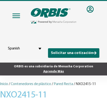
Spanish
Solicitar una cotización
ORBIS es una subsidiaria de Menasha Corporation
Aprende Más
Inicio
/
Contenedores de plástico
/
Pared Recta
/ NXO2415-11
NXO2415-11