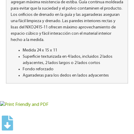
agregan máxima resistencia de estiba. Guía continua moldeada
para evitar que la suciedad y el polvo contaminen el producto.
Los orificios de drenado en la guía y las agarraderas aseguran
una fácil limpieza y drenado. Las paredes interiores rectas y
lisas del NXO2415-11 ofrecen máximo aprovechamiento de
espacio cúbico y fácil interacción con el material interior
hecho a la medida.
Medida 24 x 15 x 11
Superficie texturizada en 4 lados, incluidos 2 lados
adyacentes, 2 lados largos o 2 lados cortos
Fondo reforzado
Agarraderas para los dedos en lados adyacentes