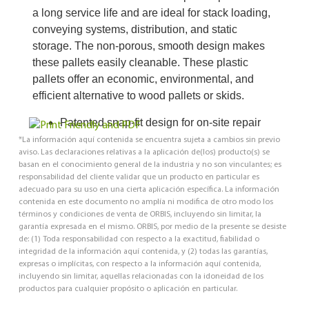
a long service life and are ideal for stack loading,
conveying systems, distribution, and static
storage. The non-porous, smooth design makes
these pallets easily cleanable. These plastic
pallets offer an economic, environmental, and
efficient alternative to wood pallets or skids.
Patented snap-fit design for on-site repair
*La información aquí contenida se encuentra sujeta a cambios sin previo
aviso. Las declaraciones relativas a la aplicación de(los) producto(s) se
basan en el conocimiento general de la industria y no son vinculantes; es
responsabilidad del cliente validar que un producto en particular es
adecuado para su uso en una cierta aplicación específica. La información
contenida en este documento no amplía ni modifica de otro modo los
términos y condiciones de venta de ORBIS, incluyendo sin limitar, la
garantía expresada en el mismo. ORBIS, por medio de la presente se desiste
de: (1) Toda responsabilidad con respecto a la exactitud, fiabilidad o
integridad de la información aquí contenida, y (2) todas las garantías,
expresas o implícitas, con respecto a la información aquí contenida,
incluyendo sin limitar, aquellas relacionadas con la idoneidad de los
productos para cualquier propósito o aplicación en particular.