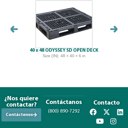
40 x 48 ODYSSEY SD OPEN DECK
Size (IN): 48 × 40 × 6 in
¿Nos quiere
Contáctanos
Contacto
contactar?
(800) 890-7292
Contáctenos