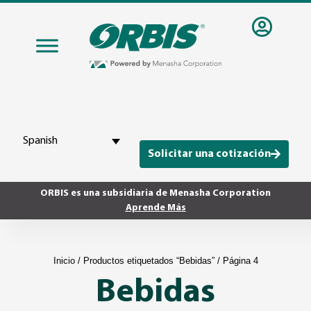
Spanish
Solicitar una cotización
ORBIS es una subsidiaria de Menasha Corporation
Aprende Más
Inicio
/
Productos etiquetados “Bebidas”
/ Página 4
Bebidas