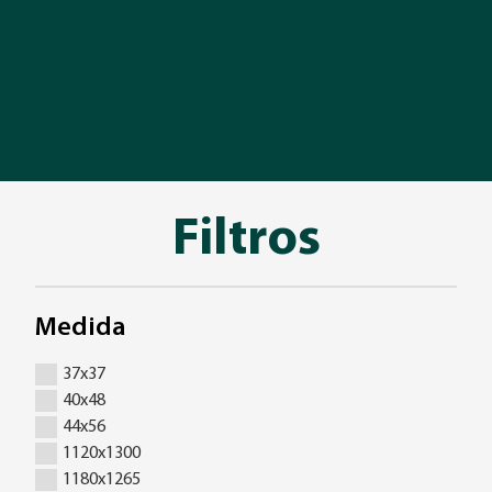
Filtros
Medida
37x37
40x48
44x56
1120x1300
1180x1265