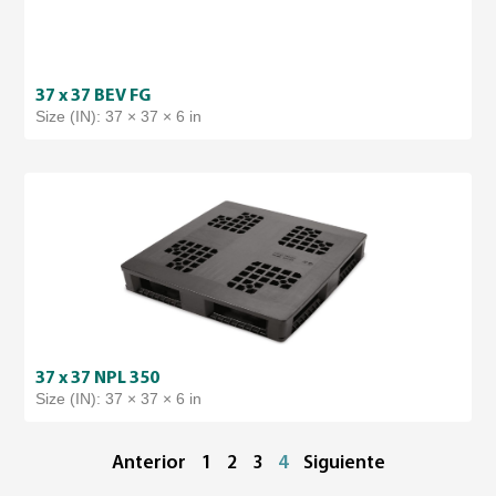
37 x 37 BEV FG
Size (IN): 37 × 37 × 6 in
37 x 37 NPL 350
Size (IN): 37 × 37 × 6 in
Anterior
1
2
3
4
Siguiente