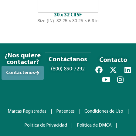
30 x 32 CIISF
Size (IN): 32.25 × 30.25 × 6.6 in
¿Nos quiere
Contáctanos
Contacto
contactar?
(800) 890-7292
Contáctenos
Marcas Registradas
Patentes
Condiciones de Uso
Politica de Privacidad
Política de DMCA