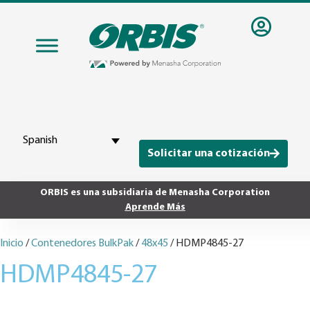
Spanish
Solicitar una cotización
ORBIS es una subsidiaria de Menasha Corporation
Aprende Más
Inicio
/
Contenedores BulkPak
/
48x45
/ HDMP4845-27
HDMP4845-27