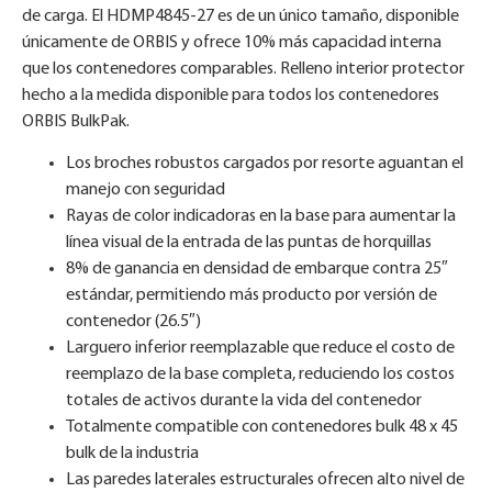
de carga. El HDMP4845-27 es de un único tamaño, disponible
únicamente de ORBIS y ofrece 10% más capacidad interna
que los contenedores comparables. Relleno interior protector
hecho a la medida disponible para todos los contenedores
ORBIS BulkPak.
Los broches robustos cargados por resorte aguantan el
manejo con seguridad
Rayas de color indicadoras en la base para aumentar la
línea visual de la entrada de las puntas de horquillas
8% de ganancia en densidad de embarque contra 25″
estándar, permitiendo más producto por versión de
contenedor (26.5″)
Larguero inferior reemplazable que reduce el costo de
reemplazo de la base completa, reduciendo los costos
totales de activos durante la vida del contenedor
Totalmente compatible con contenedores bulk 48 x 45
bulk de la industria
Las paredes laterales estructurales ofrecen alto nivel de