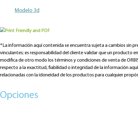
Modelo 3d
*La información aquí contenida se encuentra sujeta a cambios sin previ
vinculantes; es responsabilidad del cliente validar que un producto 
modifica de otro modo los términos y condiciones de venta de ORBIS, 
respecto a la exactitud, fiabilidad o integridad de la información aquí
relacionadas con la idoneidad de los productos para cualquier propósi
Opciones