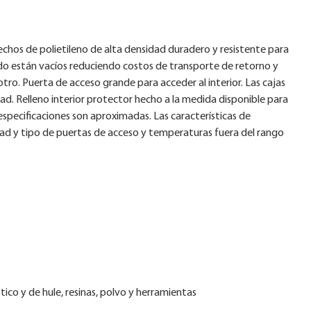
chos de polietileno de alta densidad duradero y resistente para
do están vacíos reduciendo costos de transporte de retorno y
. Puerta de acceso grande para acceder al interior. Las cajas
ad. Relleno interior protector hecho a la medida disponible para
especificaciones son aproximadas. Las características de
dad y tipo de puertas de acceso y temperaturas fuera del rango
ico y de hule, resinas, polvo y herramientas