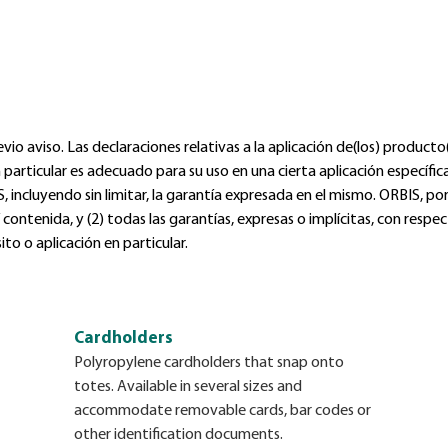
o aviso. Las declaraciones relativas a la aplicación de(los) producto(
en particular es adecuado para su uso en una cierta aplicación especí
incluyendo sin limitar, la garantía expresada en el mismo. ORBIS, por
 contenida, y (2) todas las garantías, expresas o implícitas, con respec
to o aplicación en particular.
Cardholders
Polyropylene cardholders that snap onto
totes. Available in several sizes and
accommodate removable cards, bar codes or
other identification documents.