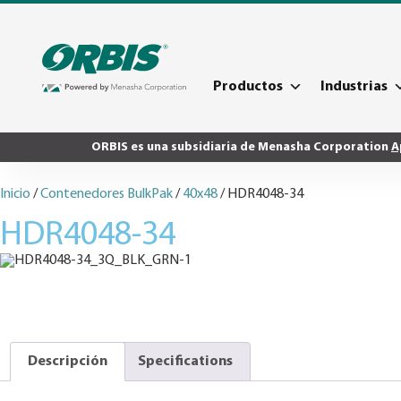
Productos
Industrias
ORBIS es una subsidiaria de Menasha Corporation
A
Inicio
/
Contenedores BulkPak
/
40x48
/ HDR4048-34
HDR4048-34
Descripción
Specifications