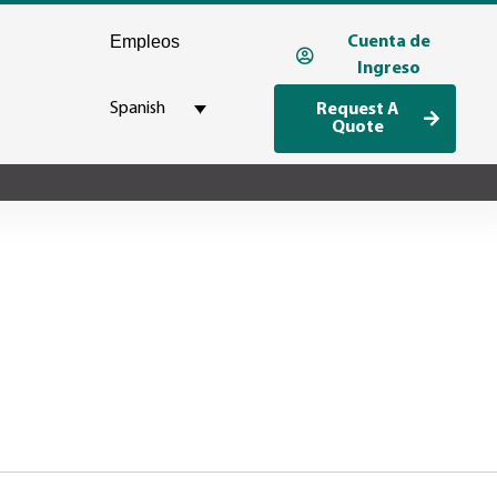
Empleos
Cuenta de
Ingreso
Spanish
Request A
Quote