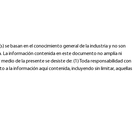
s) se basan en el conocimiento general de la industria y no son
fica. La información contenida en este documento no amplía ni
 medio de la presente se desiste de: (1) Toda responsabilidad con
to a la información aquí contenida, incluyendo sin limitar, aquellas